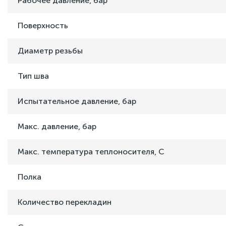
Рабочее давление, бар
Поверхность
Диаметр резьбы
Тип шва
Испытательное давление, бар
Макс. давление, бар
Макс. температура теплоносителя, C
Полка
Количество перекладин