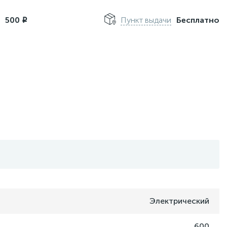
м
500
Пункт выдачи
Бесплатно
i
Электрический
600