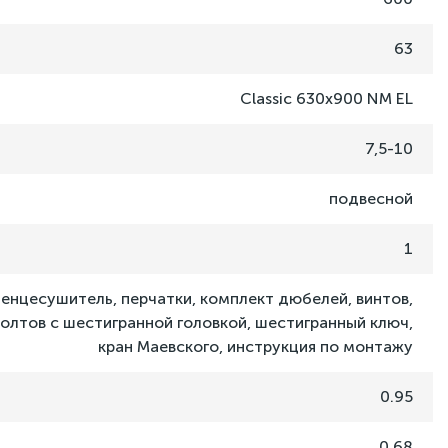
63
Classic 630x900 NM EL
7,5-10
подвесной
1
енцесушитель, перчатки, комплект дюбелей, винтов,
олтов с шестигранной головкой, шестигранный ключ,
кран Маевского, инструкция по монтажу
0.95
0.68