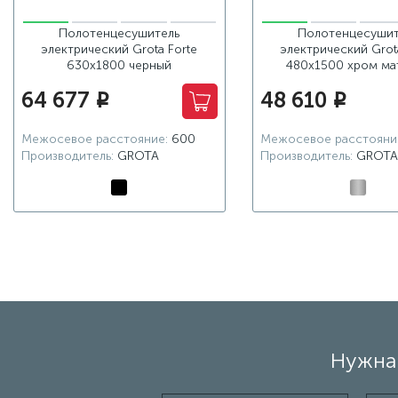
Полотенцесушитель
Полотенцесушит
электрический Grota Forte
электрический Grot
630x1800 черный
480x1500 хром ма
64 677
48 610
i
i
Межосевое расстояние:
600
Межосевое расстояни
Производитель:
GROTA
Производитель:
GROTA
Нужна 