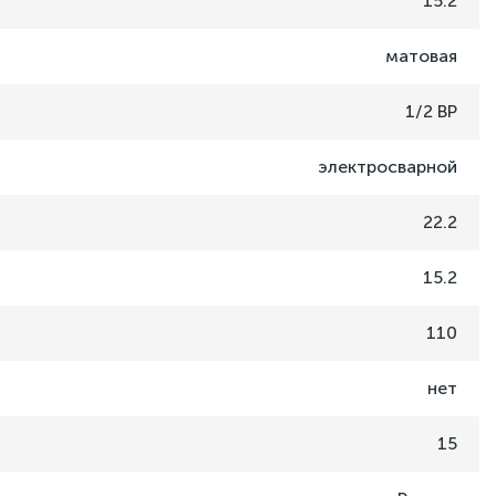
15.2
матовая
1/2 ВР
электросварной
22.2
15.2
110
нет
15