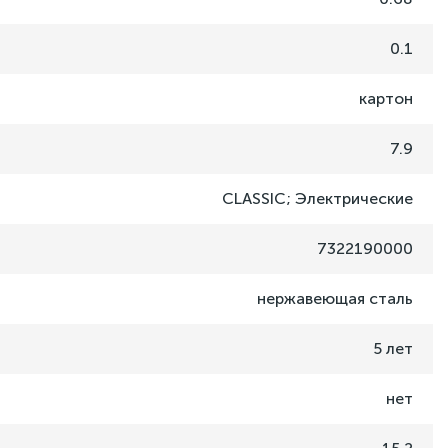
0.1
картон
7.9
CLASSIC; Электрические
7322190000
нержавеющая сталь
5 лет
нет