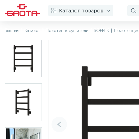
Каталог товаров
Главная
|
Каталог
|
Полотенцесушители
|
SOFFI K
|
Полотенцес