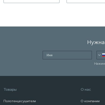
Нужна 
Нажима
Товары
О нас
Полотенцесушители
О компании