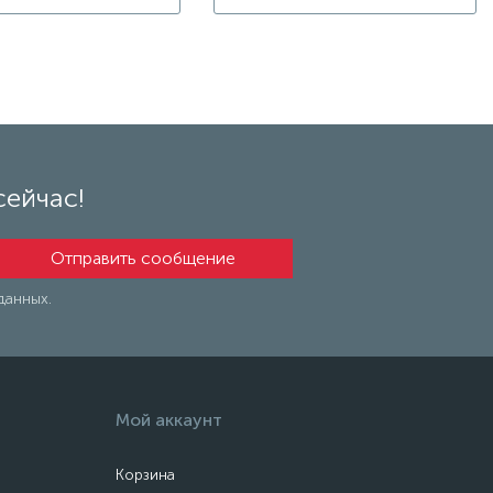
сейчас!
данных.
Мой аккаунт
Корзина