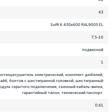
43
Soffi K 430х600 RAL9005 EL
7,5-10
подвесной
1
отенцесушитель электрический, комплект дюбелей,
шайб, болтов с шестигранной головкой, шестигранный
одуль скрытого подключения, съемный кабель-вилка,
гарантийный талон, технический паспорт.
0.61