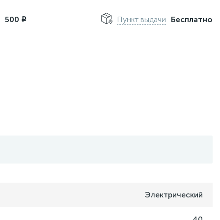
м
500
Пункт выдачи
Бесплатно
i
Электрический
40