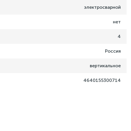
электросварной
нет
4
Россия
вертикальное
4640155300714