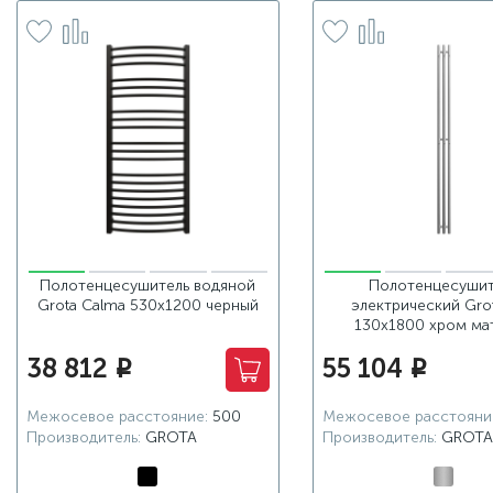
Полотенцесушитель водяной
Полотенцесушит
Grota Calma 530x1200 черный
электрический Grot
130х1800 хром ма
38 812
55 104
i
i
Межосевое расстояние:
500
Межосевое расстояни
Производитель:
GROTA
Производитель:
GROTA