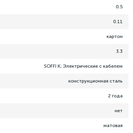
0.5
0.11
картон
3.3
SOFFI K; Электрические с кабелем
конструкционная сталь
2 года
нет
матовая