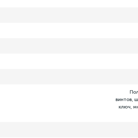
Пол
винтов, 
ключ, м