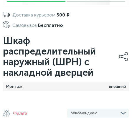
Доставка курьером
500
i
Самовывоз
Бесплатно
Шкаф
распределительный
наружный (ШРН) с
накладной дверцей
Монтаж
внешний
рекомендуем
Фильтр