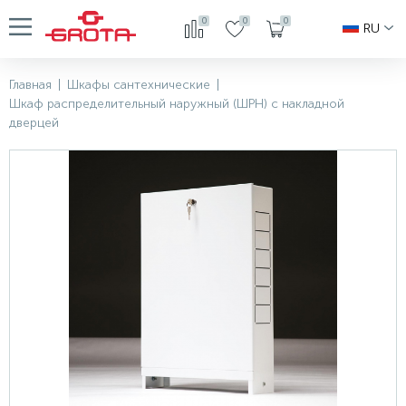
0
0
0
RU
Главная
|
Шкафы сантехнические
|
Шкаф распределительный наружный (ШРН) с накладной
дверцей