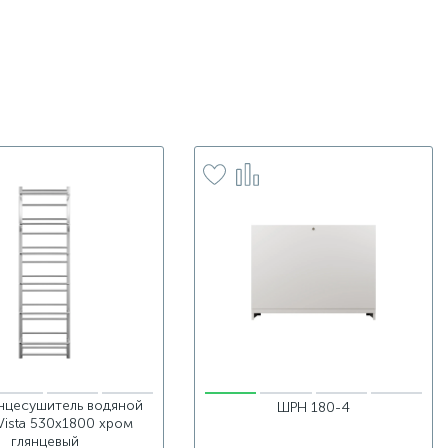
нцесушитель водяной
ШРН 180-4
Vista 530х1800 хром
глянцевый