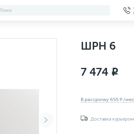
ШРН 6
7 474
i
В рассрочку 655 Р./ме
Доставка курьеро