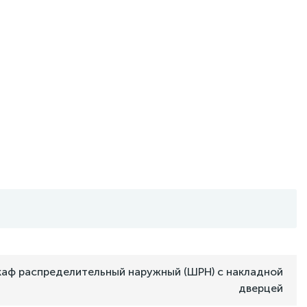
аф распределительный наружный (ШРН) с накладной
дверцей