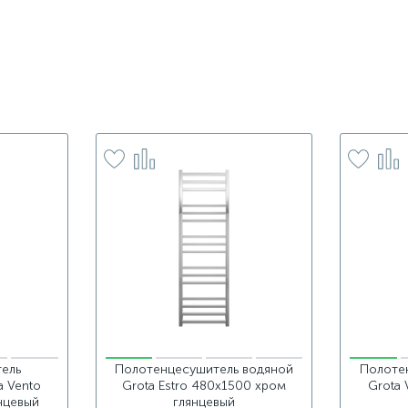
ель
Полотенцесушитель водяной
Полоте
a Vento
Grota Estro 480x1500 хром
Grota 
нцевый
глянцевый