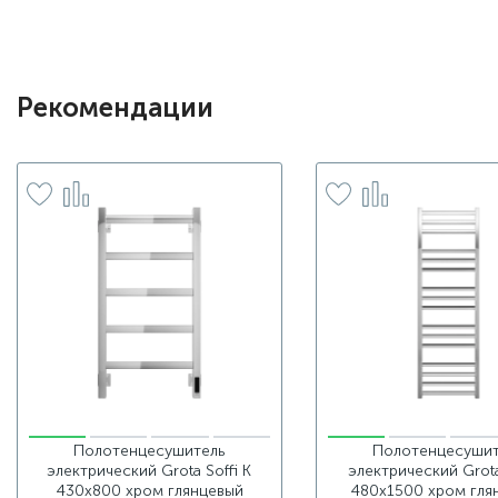
Рекомендации
Полотенцесушитель
Полотенцесушит
электрический Grota Soffi K
электрический Grot
430х800 хром глянцевый
480x1500 хром гля