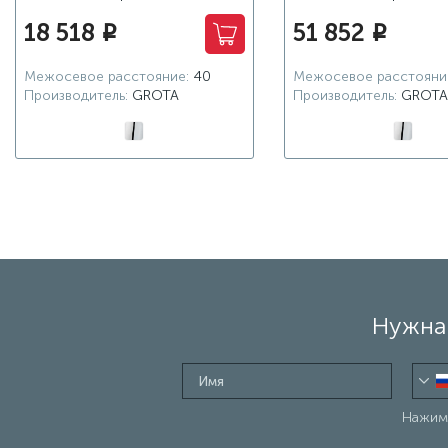
18 518
51 852
i
i
Межосевое расстояние:
40
Межосевое расстояни
Производитель:
GROTA
Производитель:
GROTA
Нужна 
Нажима