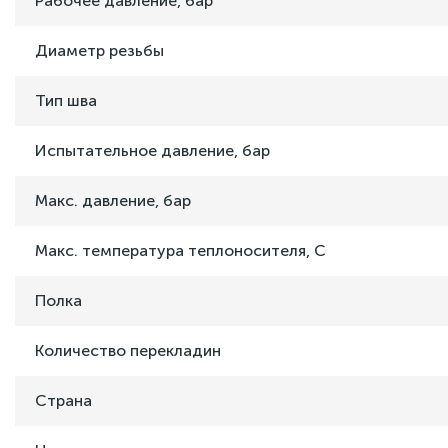
Рабочее давление, бар
Диаметр резьбы
Тип шва
Испытательное давление, бар
Макс. давление, бар
Макс. температура теплоносителя, C
Полка
Количество перекладин
Страна