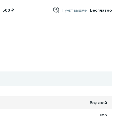
м
500
Пункт выдачи
Бесплатно
i
Водяной
500