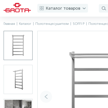
Каталог товаров
Главная
|
Каталог
|
Полотенцесушители
|
SOFFI P
|
Полотенцесу