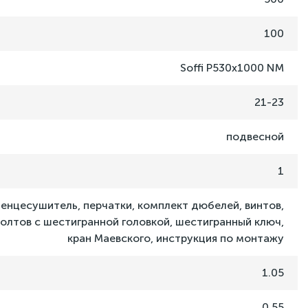
100
Soffi P530x1000 NM
21-23
подвесной
1
енцесушитель, перчатки, комплект дюбелей, винтов,
олтов с шестигранной головкой, шестигранный ключ,
кран Маевского, инструкция по монтажу
1.05
0.55