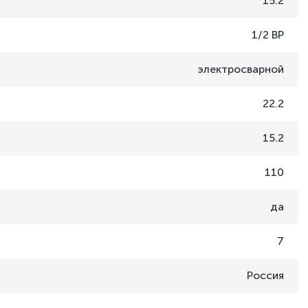
15.2
1/2 ВР
электросварной
22.2
15.2
110
да
7
Россия