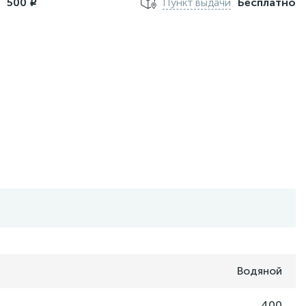
м
500
Пункт выдачи
Бесплатно
i
Водяной
400