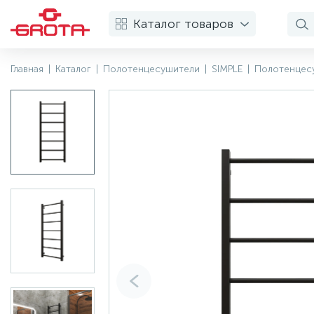
Каталог товаров
Главная
|
Каталог
|
Полотенцесушители
|
SIMPLE
|
Полотенцесу