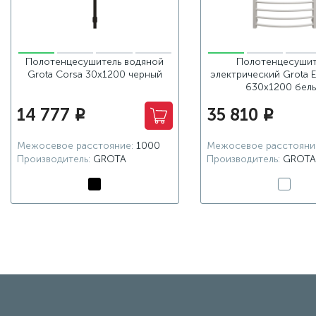
Полотенцесушитель водяной
Полотенцесушит
Grota Corsa 30х1200 черный
электрический Grota 
630x1200 бел
14 777
35 810
i
i
Межосевое расстояние:
1000
Межосевое расстояни
Производитель:
GROTA
Производитель:
GROTA