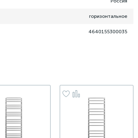
Россия
горизонтальное
4640155300035