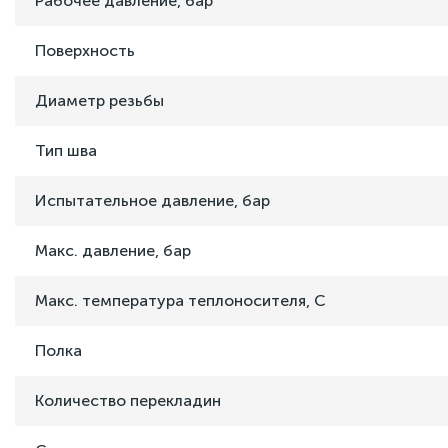
Рабочее давление, бар
Поверхность
Диаметр резьбы
Тип шва
Испытательное давление, бар
Макс. давление, бар
Макс. температура теплоносителя, C
Полка
Количество перекладин