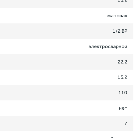
15.2
матовая
1/2 ВР
электросварной
22.2
15.2
110
нет
7