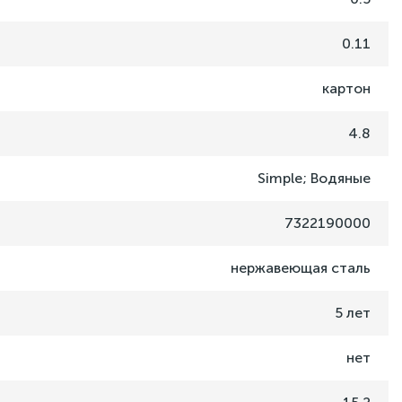
0.11
картон
4.8
Simple; Водяные
7322190000
нержавеющая сталь
5 лет
нет