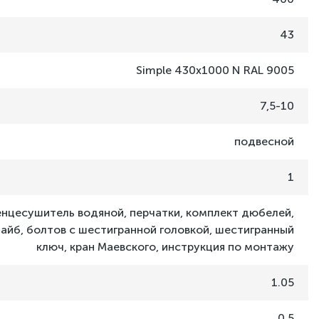
43
Simple 430x1000 N RAL 9005
7,5-10
подвесной
1
нцесушитель водяной, перчатки, комплект дюбелей,
шайб, болтов с шестигранной головкой, шестигранный
ключ, кран Маевского, инструкция по монтажу
1.05
0.5