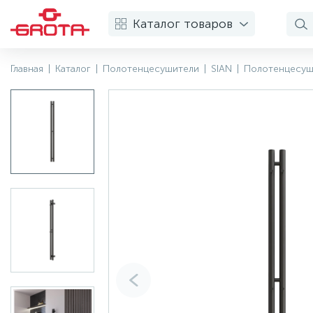
Каталог товаров
Главная
|
Каталог
|
Полотенцесушители
|
SIAN
|
Полотенцесуши