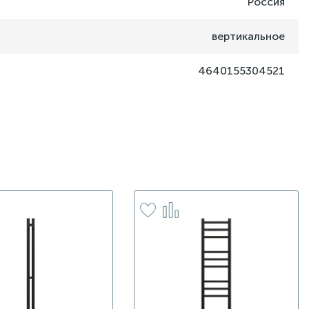
Россия
вертикальное
4640155304521