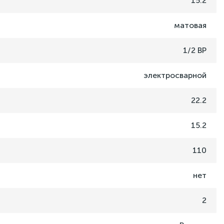
15.2
матовая
1/2 ВР
электросварной
22.2
15.2
110
нет
2