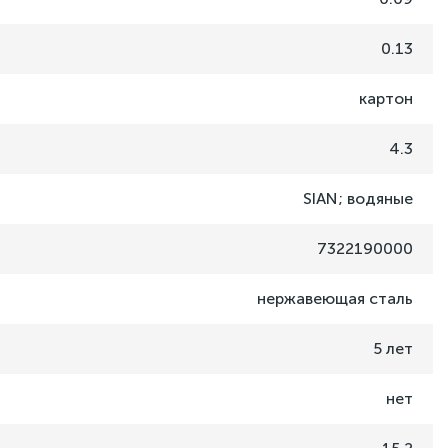
0.13
картон
4.3
SIAN; водяные
7322190000
нержавеющая сталь
5 лет
нет