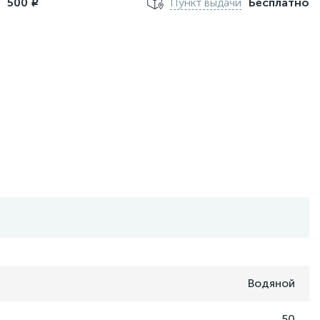
м
500
Пункт выдачи
Бесплатно
i
Водяной
50