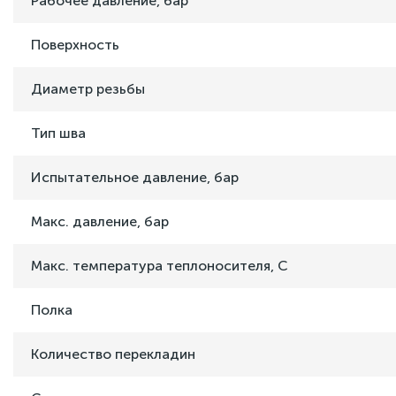
Рабочее давление, бар
Поверхность
Диаметр резьбы
Тип шва
Испытательное давление, бар
Макс. давление, бар
Макс. температура теплоносителя, C
Полка
Количество перекладин