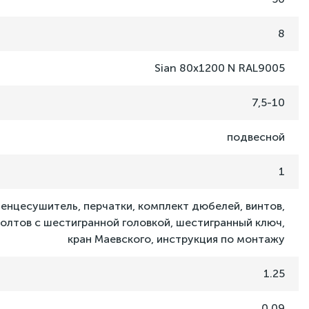
8
Sian 80x1200 N RAL9005
7,5-10
подвесной
1
енцесушитель, перчатки, комплект дюбелей, винтов,
олтов с шестигранной головкой, шестигранный ключ,
кран Маевского, инструкция по монтажу
1.25
0.09