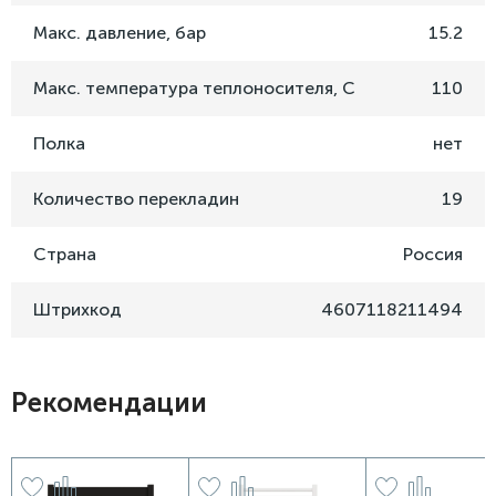
Макс. давление, бар
15.2
Макс. температура теплоносителя, C
110
Полка
нет
Количество перекладин
19
Страна
Россия
Штрихкод
4607118211494
Рекомендации