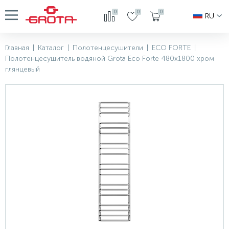
0
0
0
RU
Главная
|
Каталог
|
Полотенцесушители
|
ECO FORTE
|
Полотенцесушитель водяной Grota Eco Forte 480x1800 хром
глянцевый