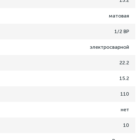
15.2
матовая
1/2 ВР
электросварной
22.2
15.2
110
нет
10