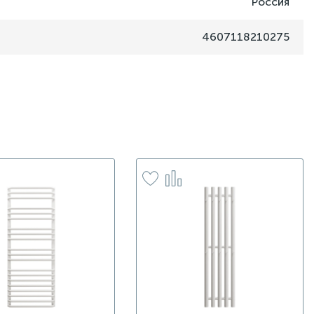
Россия
4607118210275