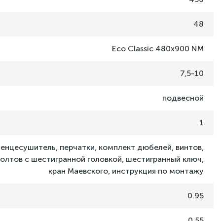
48
Eco Classic 480x900 NM
7,5-10
подвесной
1
енцесушитель, перчатки, комплект дюбелей, винтов,
олтов с шестигранной головкой, шестигранный ключ,
кран Маевского, инструкция по монтажу
0.95
0.55