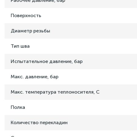
Рабочее давление, бар
Поверхность
Диаметр резьбы
Тип шва
Испытательное давление, бар
Макс. давление, бар
Макс. температура теплоносителя, C
Полка
Количество перекладин