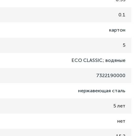
0.1
картон
5
ECO CLASSIC; водяные
7322190000
нержавеющая сталь
5 лет
нет