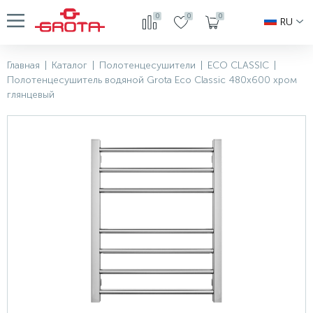
0
0
0
RU
Главная
|
Каталог
|
Полотенцесушители
|
ECO CLASSIC
|
Полотенцесушитель водяной Grota Eco Classic 480x600 хром
глянцевый