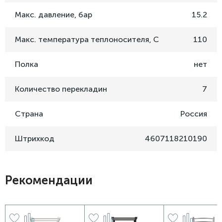
Макс. давление, бар
15.2
Макс. температура теплоносителя, C
110
Полка
нет
Количество перекладин
7
Страна
Россия
Штрихкод
4607118210190
Рекомендации