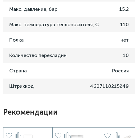
Макс. давление, бар
15.2
Макс. температура теплоносителя, C
110
Полка
нет
Количество перекладин
10
Страна
Россия
Штрихкод
4607118215249
Рекомендации