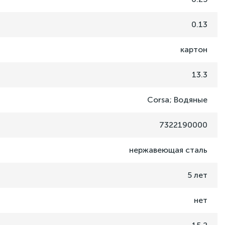
0.13
картон
13.3
Corsa; Водяные
7322190000
нержавеющая сталь
5 лет
нет