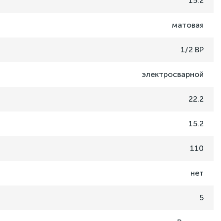
15.2
матовая
1/2 ВР
электросварной
22.2
15.2
110
нет
5