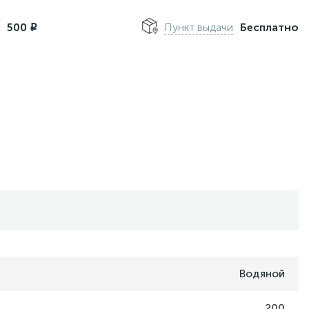
м
500
Пункт выдачи
Бесплатно
i
Водяной
200