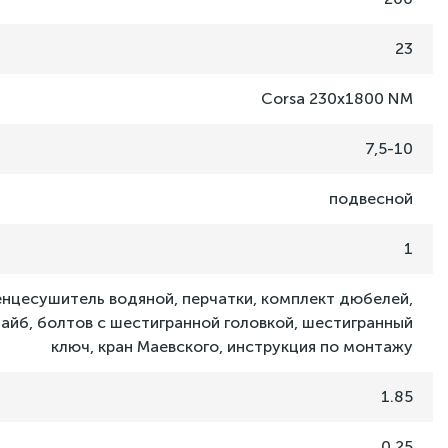
23
Corsa 230x1800 NM
7,5-10
подвесной
1
нцесушитель водяной, перчатки, комплект дюбелей,
шайб, болтов с шестигранной головкой, шестигранный
ключ, кран Маевского, инструкция по монтажу
1.85
0.25