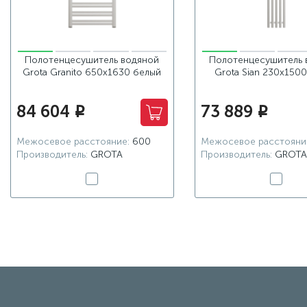
Полотенцесушитель водяной
Полотенцесушитель 
Grota Granito 650x1630 белый
Grota Sian 230х150
84 604
73 889
i
i
Межосевое расстояние:
600
Межосевое расстояни
Производитель:
GROTA
Производитель:
GROTA