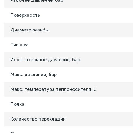
Рабочее давление, бар
Поверхность
Диаметр резьбы
Тип шва
Испытательное давление, бар
Макс. давление, бар
Макс. температура теплоносителя, C
Полка
Количество перекладин