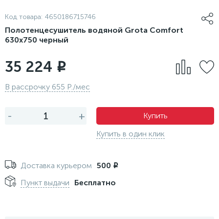
Код товара:
4650186715746
Полотенцесушитель водяной Grota Comfort
630х750 черный
35 224
i
В рассрочку 655 Р./мес
-
+
Купить
Купить в один клик
Доставка курьером
500
i
Пункт выдачи
Бесплатно