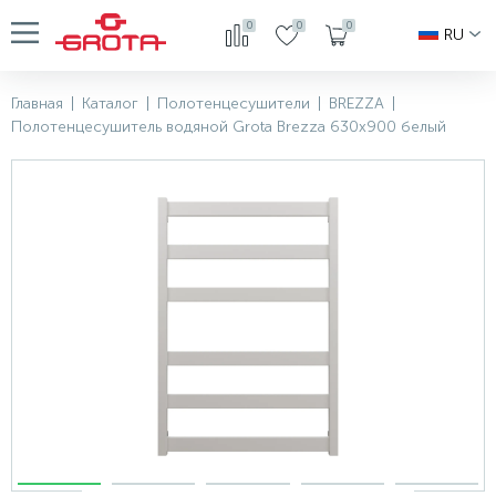
0
0
0
RU
Главная
|
Каталог
|
Полотенцесушители
|
BREZZA
|
Полотенцесушитель водяной Grota Brezza 630x900 белый