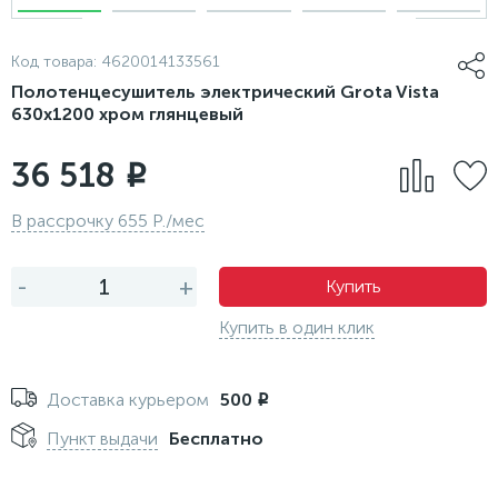
Код товара:
4620014133561
Полотенцесушитель электрический Grota Vista
630х1200 хром глянцевый
36 518
i
В рассрочку 655 Р./мес
-
+
Купить
Купить в один клик
Доставка курьером
500
i
Пункт выдачи
Бесплатно