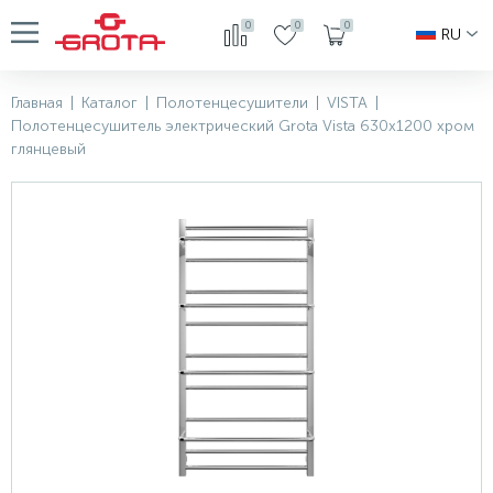
0
0
0
RU
Главная
|
Каталог
|
Полотенцесушители
|
VISTA
|
Полотенцесушитель электрический Grota Vista 630х1200 хром
глянцевый