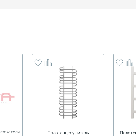
держатели
Полотенцесушитель
Полоте