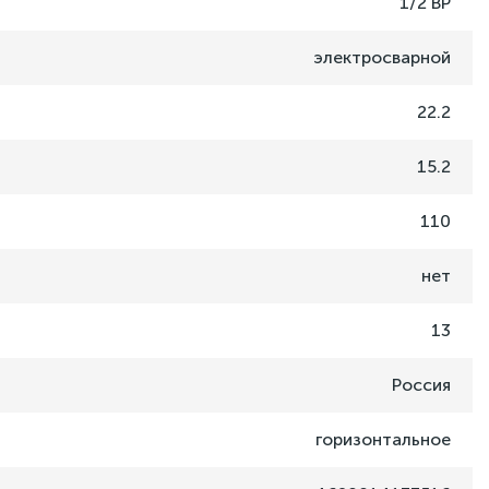
1/2 ВР
электросварной
22.2
15.2
110
нет
13
Россия
горизонтальное