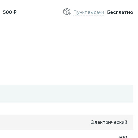
м
500
Пункт выдачи
Бесплатно
i
Электрический
500