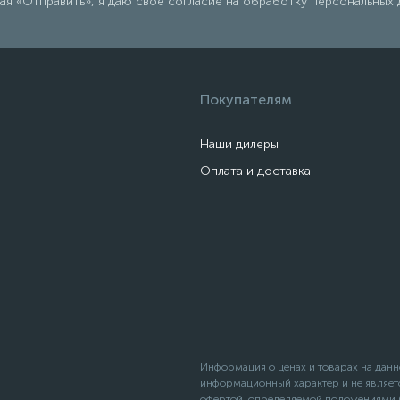
я «Отправить», я даю свое согласие на обработку персональных 
Покупателям
Наши дилеры
Оплата и доставка
Информация о ценах и товарах на данн
информационный характер и не являет
офертой, определяемой положениями С