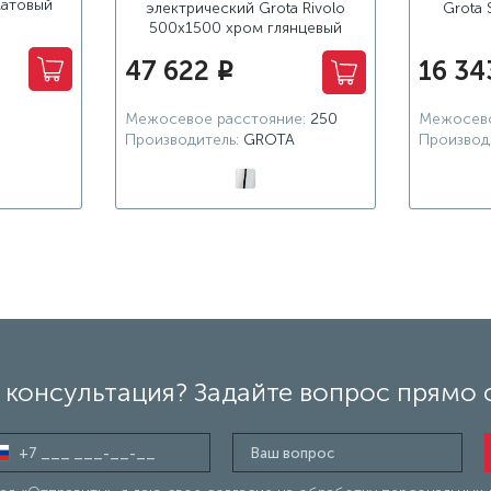
матовый
электрический Grota Rivolo
Grota 
500x1500 хром глянцевый
47 622
16 34
i
Межосевое расстояние:
250
Межосево
Производитель:
GROTA
Производ
консультация? Задайте вопрос прямо 