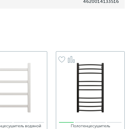
4620014133516
нцесушитель водяной
Полотенцесушитель