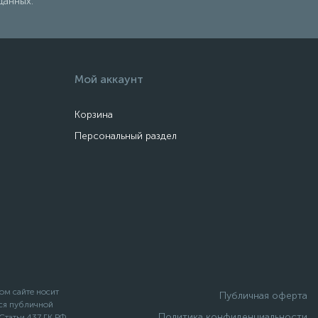
данных.
Мой аккаунт
Корзина
Персональный раздел
ом сайте носит
Публичная оферта
ся публичной
Политика конфиденциальности
татьи 437 ГК РФ.