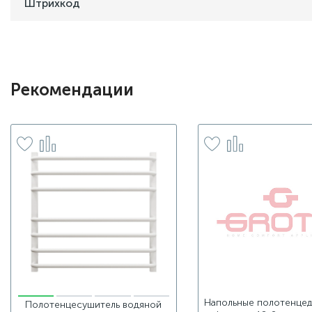
Штрихкод
Рекомендации
Напольные полотенце
Полотенцесушитель водяной