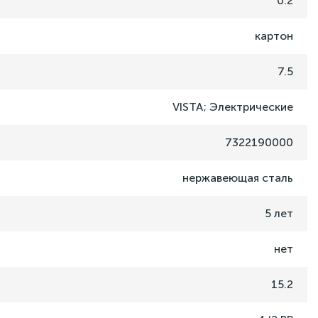
0.2
картон
7.5
VISTA; Электрические
7322190000
нержавеющая сталь
5 лет
нет
15.2