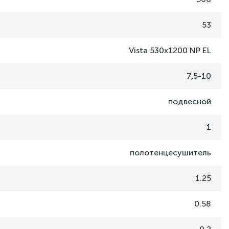
53
Vista 530x1200 NP EL
7,5-10
подвесной
1
полотенцесушитель
1.25
0.58