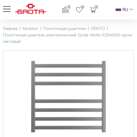
0
0
0
RU
Главная
|
Каталог
|
Полотенцесушители
|
VENTO
|
Полотенцесушитель электрический Grota Vento 630х600 хром
матовый