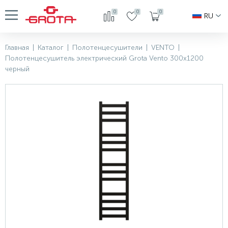
0
0
0
RU
Главная
|
Каталог
|
Полотенцесушители
|
VENTO
|
Полотенцесушитель электрический Grota Vento 300x1200
черный