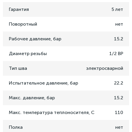
Гарантия
5 лет
Поворотный
нет
Рабочее давление, бар
15.2
Диаметр резьбы
1/2 ВР
Тип шва
электросварной
Испытательное давление, бар
22.2
Макс. давление, бар
15.2
Макс. температура теплоносителя, C
110
Полка
нет