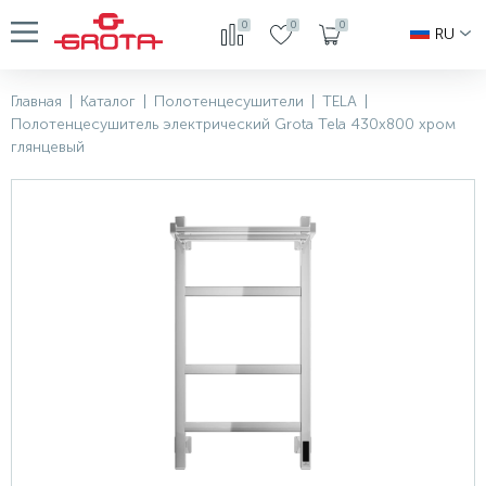
0
0
0
RU
Главная
|
Каталог
|
Полотенцесушители
|
TELA
|
Полотенцесушитель электрический Grota Tela 430х800 хром
глянцевый