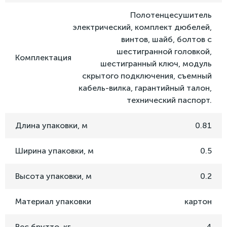
Полотенцесушитель
электрический, комплект дюбелей,
винтов, шайб, болтов с
шестигранной головкой,
Комплектация
шестигранный ключ, модуль
скрытого подключения, съемный
кабель-вилка, гарантийный талон,
технический паспорт.
Длина упаковки, м
0.81
Ширина упаковки, м
0.5
Высота упаковки, м
0.2
Материал упаковки
картон
Вес брутто, кг
4