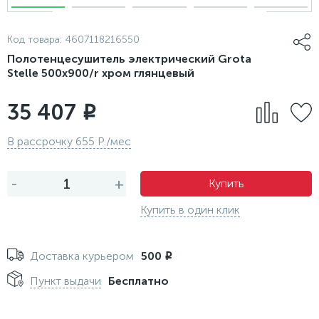
Код товара:
4607118216550
Полотенцесушитель электрический Grota
Stelle 500x900/r хром глянцевый
35 407
i
В рассрочку 655 Р./мес
-
+
Купить
Купить в один клик
Доставка курьером
500
i
Пункт выдачи
Бесплатно