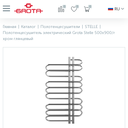
0
0
0
RU
Главная
|
Каталог
|
Полотенцесушители
|
STELLE
|
Полотенцесушитель электрический Grota Stelle 500x900/r
хром глянцевый