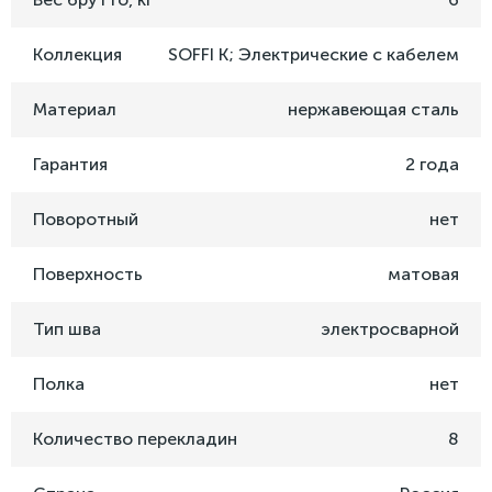
Коллекция
SOFFI K; Электрические с кабелем
Материал
нержавеющая сталь
Гарантия
2 года
Поворотный
нет
Поверхность
матовая
Тип шва
электросварной
Полка
нет
Количество перекладин
8