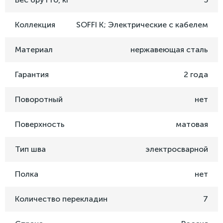
Коллекция
SOFFI K; Электрические с кабелем
Материал
нержавеющая сталь
Гарантия
2 года
Поворотный
нет
Поверхность
матовая
Тип шва
электросварной
Полка
нет
Количество перекладин
7