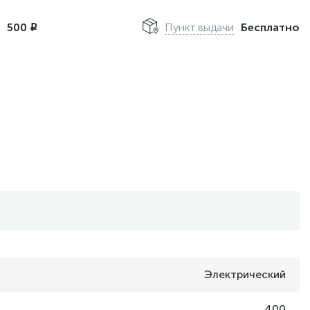
м
500
Пункт выдачи
Бесплатно
i
Электрический
400