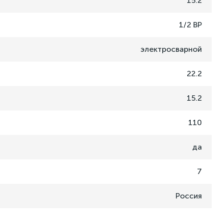
15.2
1/2 ВР
электросварной
22.2
15.2
110
да
7
Россия