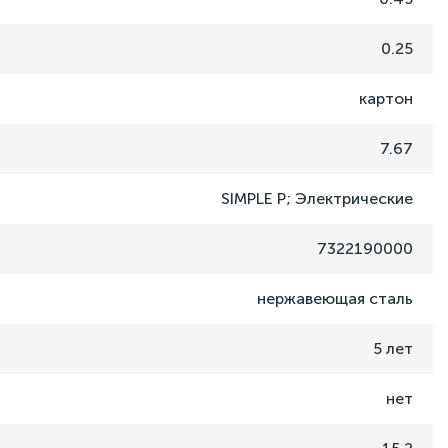
0.25
картон
7.67
SIMPLE P; Электрические
7322190000
нержавеющая сталь
5 лет
нет