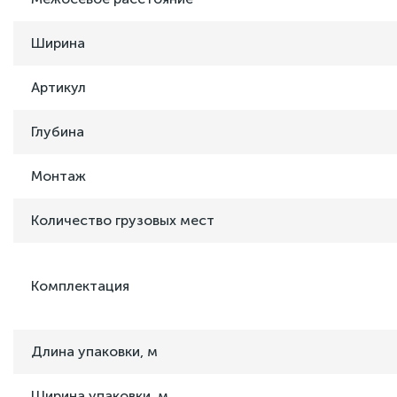
Ширина
Артикул
Глубина
Монтаж
Количество грузовых мест
Комплектация
Длина упаковки, м
Ширина упаковки, м