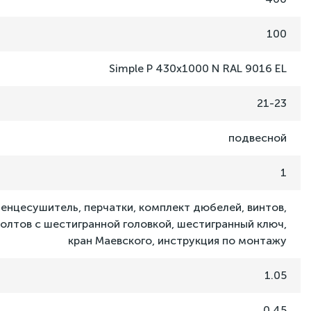
100
Simple P 430x1000 N RAL 9016 EL
21-23
подвесной
1
енцесушитель, перчатки, комплект дюбелей, винтов,
олтов с шестигранной головкой, шестигранный ключ,
кран Маевского, инструкция по монтажу
1.05
0.45