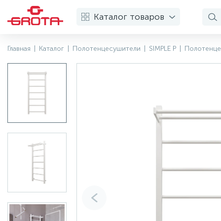
Каталог товаров
Главная
|
Каталог
|
Полотенцесушители
|
SIMPLE P
|
Полотенцес