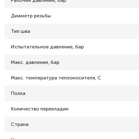
Рабочее давление, бар
Диаметр резьбы
Тип шва
Испытательное давление, бар
Макс. давление, бар
Макс. температура теплоносителя, C
Полка
Количество перекладин
Страна