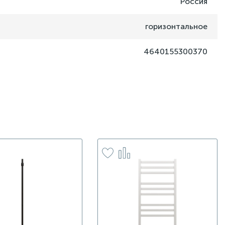
Россия
горизонтальное
4640155300370