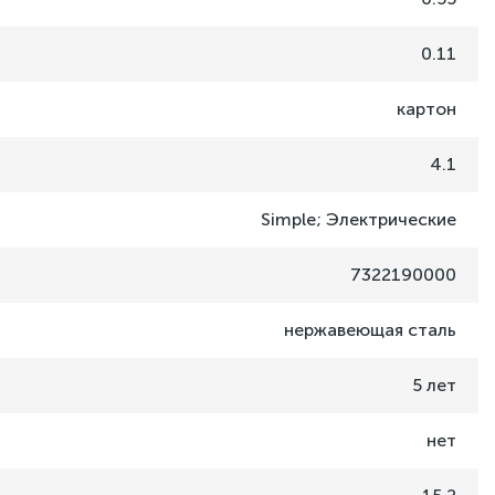
0.11
картон
4.1
Simple; Электрические
7322190000
нержавеющая сталь
5 лет
нет