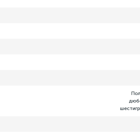
Пол
дюбе
шестигр