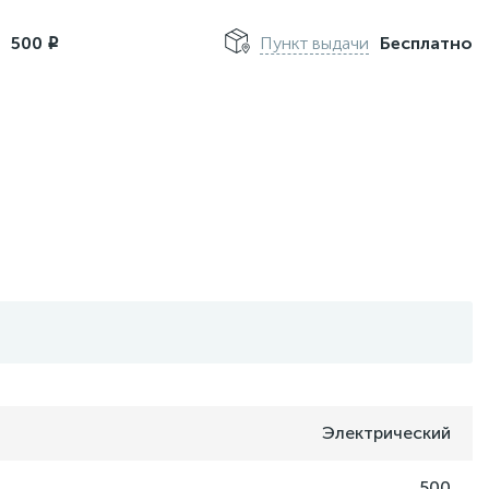
м
500
Пункт выдачи
Бесплатно
i
Электрический
500