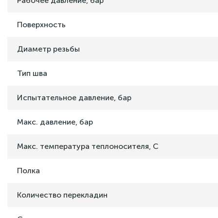
Рабочее давление, бар
Поверхность
Диаметр резьбы
Тип шва
Испытательное давление, бар
Макс. давление, бар
Макс. температура теплоносителя, C
Полка
Количество перекладин