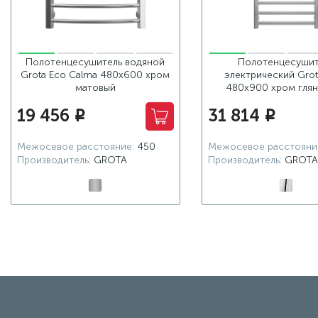
Полотенцесушитель водяной
Полотенцесушит
Grota Eco Calma 480x600 хром
электрический Grot
матовый
480x900 хром гля
19 456
31 814
i
i
Межосевое расстояние:
450
Межосевое расстояни
Производитель:
GROTA
Производитель:
GROTA