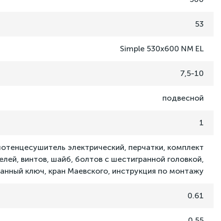
53
Simple 530x600 NM EL
7,5-10
подвесной
1
отенцесушитель электрический, перчатки, комплект
лей, винтов, шайб, болтов с шестигранной головкой,
анный ключ, кран Маевского, инструкция по монтажу
0.61
0.55