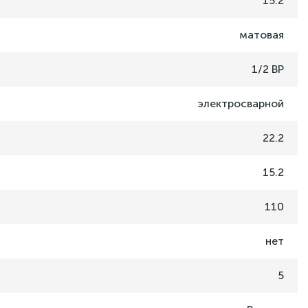
15.2
матовая
1/2 ВР
электросварной
22.2
15.2
110
нет
5