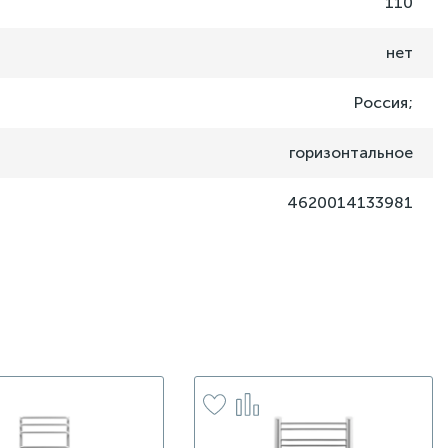
110
нет
Россия;
горизонтальное
4620014133981