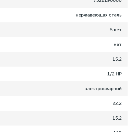
7322190000
нержавеющая сталь
5 лет
нет
15.2
1/2 НР
электросварной
22.2
15.2