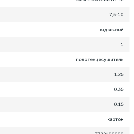
7,5-10
подвесной
1
полотенцесушитель
1.25
0.35
0.15
картон