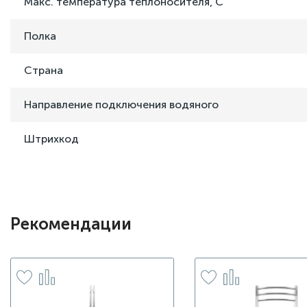
Макс. температура теплоносителя, C
Полка
Страна
Направление подключения водяного
Штрихкод
Рекомендации