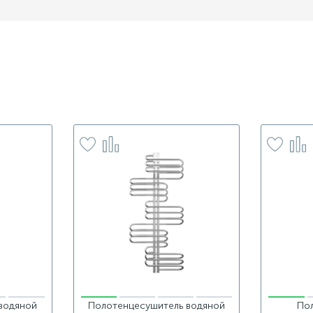
водяной
Полотенцесушитель водяной
По