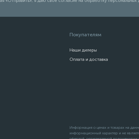
я «Отправить», я даю свое согласие на обработку персональных 
Покупателям
Наши дилеры
Оплата и доставка
Информация о ценах и товарах на данн
информационный характер и не являет
офертой, определяемой положениями С