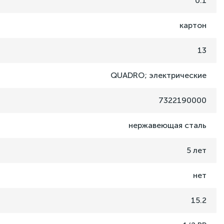
0.1
картон
13
QUADRO; электрические
7322190000
нержавеющая сталь
5 лет
нет
15.2