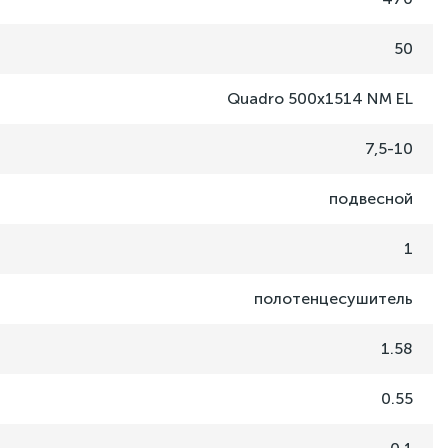
50
Quadro 500x1514 NM EL
7,5-10
подвесной
1
полотенцесушитель
1.58
0.55