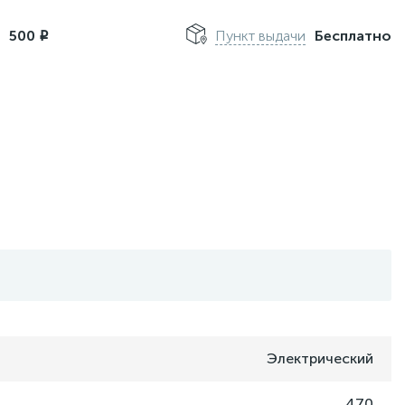
м
500
Пункт выдачи
Бесплатно
i
Электрический
470