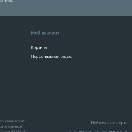
данных.
Мой аккаунт
Корзина
Персональный раздел
ом сайте носит
Публичная оферта
ся публичной
Политика конфиденциальности
татьи 437 ГК РФ.