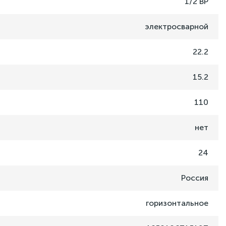
1/2 ВР
электросварной
22.2
15.2
110
нет
24
Россия
горизонтальное