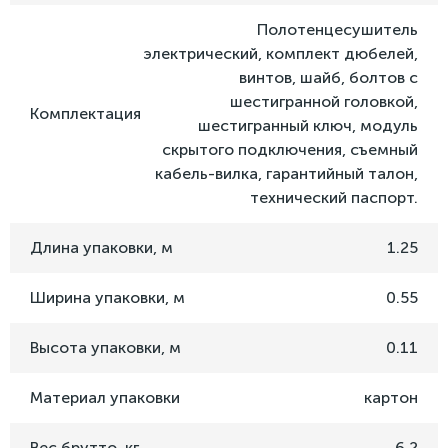
Полотенцесушитель
электрический, комплект дюбелей,
винтов, шайб, болтов с
шестигранной головкой,
Комплектация
шестигранный ключ, модуль
скрытого подключения, съемный
кабель-вилка, гарантийный талон,
технический паспорт.
Длина упаковки, м
1.25
Ширина упаковки, м
0.55
Высота упаковки, м
0.11
Материал упаковки
картон
Вес брутто, кг
6.2