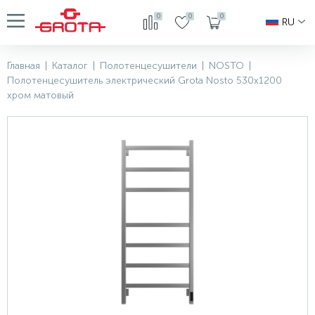
0
0
0
RU
Главная
|
Каталог
|
Полотенцесушители
|
NOSTO
|
Полотенцесушитель электрический Grota Nosto 530х1200
хром матовый