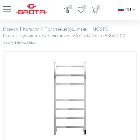
0
0
0
RU
Главная
|
Каталог
|
Полотенцесушители
|
NOSTO
|
Полотенцесушитель электрический Grota Nosto 530х1200
хром глянцевый