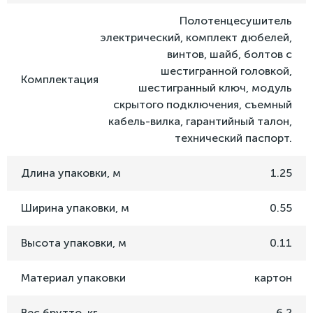
Полотенцесушитель
электрический, комплект дюбелей,
винтов, шайб, болтов с
шестигранной головкой,
Комплектация
шестигранный ключ, модуль
скрытого подключения, съемный
кабель-вилка, гарантийный талон,
технический паспорт.
Длина упаковки, м
1.25
Ширина упаковки, м
0.55
Высота упаковки, м
0.11
Материал упаковки
картон
Вес брутто, кг
6.2