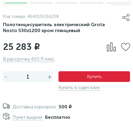
Код товара:
4640155316258
Полотенцесушитель электрический Grota
Nosto 530х1200 хром глянцевый
25 283
i
В рассрочку 655 Р./мес
-
+
Купить
Купить в один клик
Доставка курьером
500
i
Пункт выдачи
Бесплатно