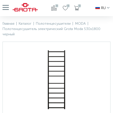
0
0
0
RU
Главная
|
Каталог
|
Полотенцесушители
|
MODA
|
Полотенцесушитель электрический Grota Moda 530x1800
черный