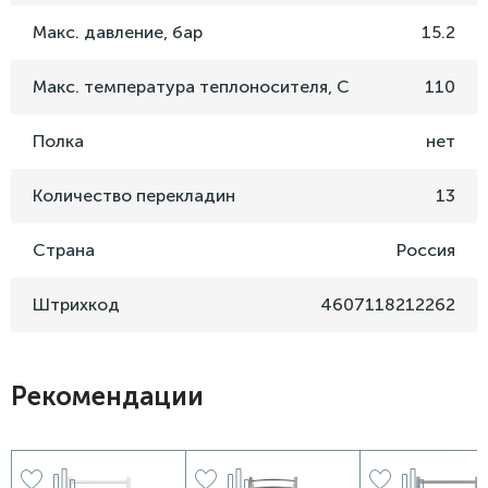
Макс. давление, бар
15.2
Макс. температура теплоносителя, C
110
Полка
нет
Количество перекладин
13
Страна
Россия
Штрихкод
4607118212262
Рекомендации