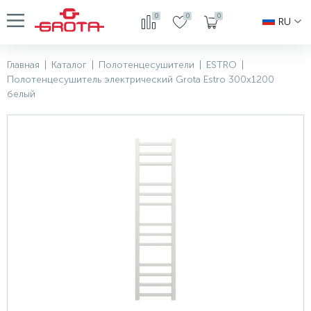
0
0
0
RU
Главная
|
Каталог
|
Полотенцесушители
|
ESTRO
|
Полотенцесушитель электрический Grota Estro 300x1200
белый