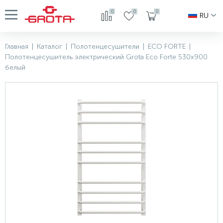
0
0
0
RU
Главная
|
Каталог
|
Полотенцесушители
|
ECO FORTE
|
Полотенцесушитель электрический Grota Eco Forte 530x900
белый