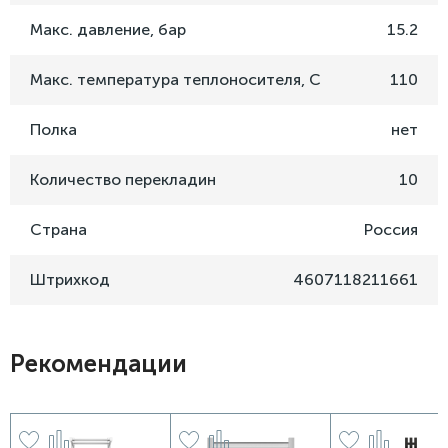
Макс. давление, бар
15.2
Макс. температура теплоносителя, C
110
Полка
нет
Количество перекладин
10
Страна
Россия
Штрихкод
4607118211661
Рекомендации