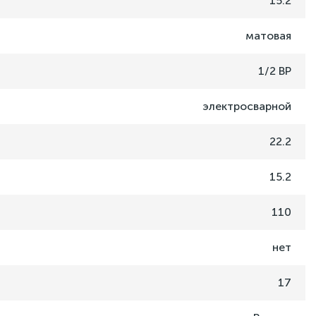
15.2
матовая
1/2 ВР
электросварной
22.2
15.2
110
нет
17