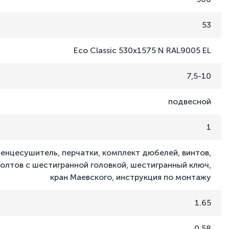
53
Eco Classic 530x1575 N RAL9005 EL
7,5-10
подвесной
1
енцесушитель, перчатки, комплект дюбелей, винтов,
олтов с шестигранной головкой, шестигранный ключ,
кран Маевского, инструкция по монтажу
1.65
0.58