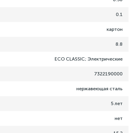
0.1
картон
8.8
ECO CLASSIC; Электрические
7322190000
нержавеющая сталь
5 лет
нет