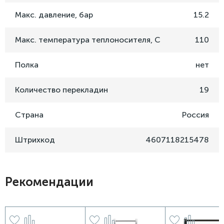
Макс. давление, бар
15.2
Макс. температура теплоносителя, C
110
Полка
нет
Количество перекладин
19
Страна
Россия
Штрихкод
4607118215478
Рекомендации