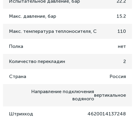
Испытательное давление, бар
22.2
Макс. давление, бар
15.2
Макс. температура теплоносителя, C
110
Полка
нет
Количество перекладин
2
Страна
Россия
Направление подключения
вертикальное
водяного
Штрихкод
4620014137248