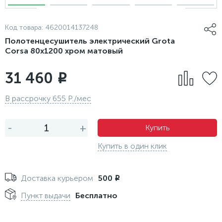
Код товара:
4620014137248
Полотенцесушитель электрический Grota
Corsa 80х1200 хром матовый
31 460
i
В рассрочку 655 Р./мес
-
+
Купить
Купить в один клик
Доставка курьером
500
i
Пункт выдачи
Бесплатно