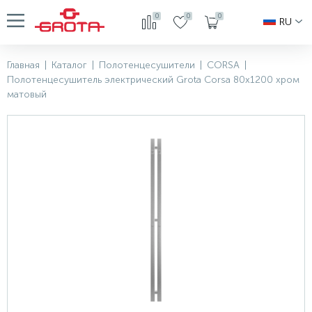
0
0
0
RU
Главная
|
Каталог
|
Полотенцесушители
|
CORSA
|
Полотенцесушитель электрический Grota Corsa 80х1200 хром
матовый