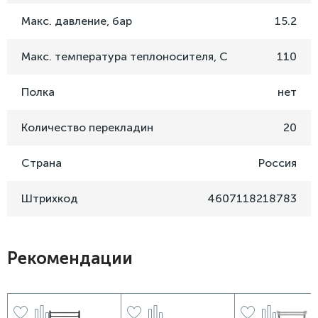
Макс. давление, бар
15.2
Макс. температура теплоносителя, C
110
Полка
нет
Количество перекладин
20
Страна
Россия
Штрихкод
4607118218783
Рекомендации