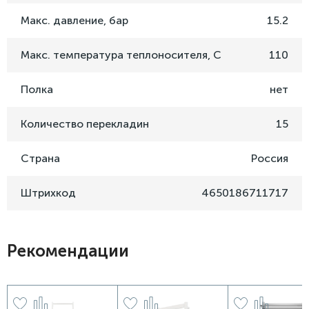
Макс. давление, бар
15.2
Макс. температура теплоносителя, C
110
Полка
нет
Количество перекладин
15
Страна
Россия
Штрихкод
4650186711717
Рекомендации