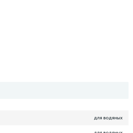
для водяных
для водяных